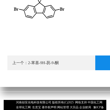
上一个：
2-苯基-9H-芴-9-酮
河南创安光电科技有限公司
版权所有(C)2025 网络支持
中国化工网
全球化工网
生意宝
著作权声明
网站管理
大宗品
企业邮局
豫ICP备