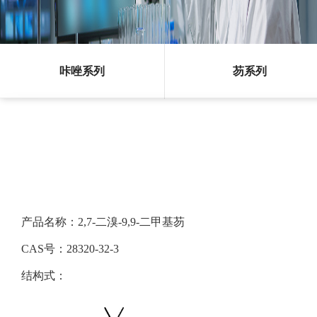
咔唑系列
芴系列
产品名称：2,7-二溴-9,9-二甲基芴
CAS号：28320-32-3
结构式：